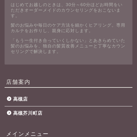
はじめてお越しのときは、30分～60分ほどお時間をい
ただきオーダーメイドのカウンセリングをおこないま
す。
髪のお悩みや毎日のケア方法を細かくヒアリング。専用
カルテをお作りし、親身に応対します。
「もう一生付き合っていくしかない」とあきらめていた
髪のお悩みを、独自の髪質改善メニューと丁寧なカウン
セリングで解決します。
店舗案内
高槻店
高槻芥川町店
メインメニュー