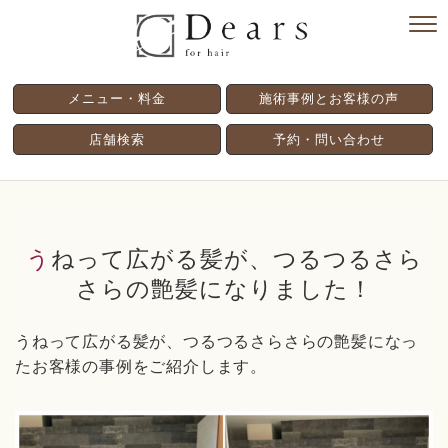
メニュー・料金
施術事例とお客様の声
店舗検索
予約・問い合わせ
うねって広がる髪が、つるつるさら
さらの艶髪になりました！
うねって広がる髪が、つるつるさらさらの艶髪になっ
たお客様の事例をご紹介します。