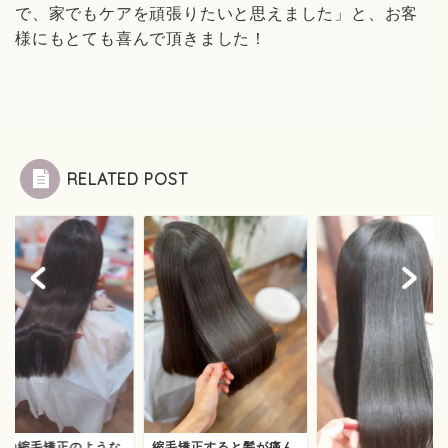
で、家でもケアを頑張りたいと思えました」と、お客
様にもとても喜んで頂きました！
RELATED POST
通の縮毛矯正のような
縮毛矯正すると髪が痛ん