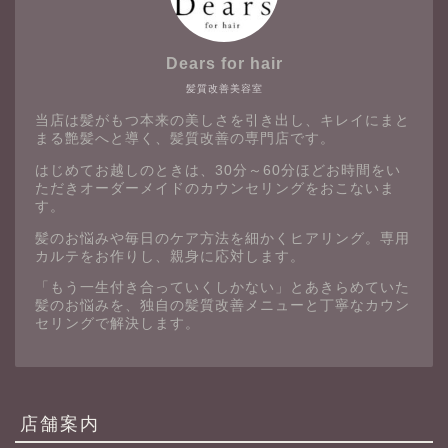
Dears for hair
髪質改善美容室
当店は髪がもつ本来の美しさを引き出し、キレイにまと
まる艶髪へと導く、髪質改善の専門店です。
はじめてお越しのときは、30分～60分ほどお時間をい
ただきオーダーメイドのカウンセリングをおこないま
す。
髪のお悩みや毎日のケア方法を細かくヒアリング。専用
カルテをお作りし、親身に応対します。
「もう一生付き合っていくしかない」とあきらめていた
髪のお悩みを、独自の髪質改善メニューと丁寧なカウン
セリングで解決します。
店舗案内