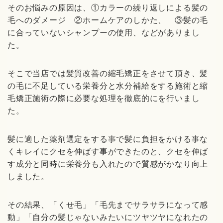
そのお悩みの原因は、①カラーの繰り返しによる髪の
毛へのダメージ ②ホームケアのしかた、 ③髪の毛
に合っていないシャンプーの使用、などがありまし
た。
そこで当店では髪質改善の縮毛矯正をさせて頂き、髪
の毛に不足している栄養分と水分補給をする施術と縮
毛矯正施術の際に必要な処理を徹底的にを行いまし
た。
髪に適した薬剤選定をする事で髪に負担をかける事な
くキレイにクセを伸ばす事ができたのと、クセを伸ば
す成分と同時に栄養分も入れたので質感がかなり向上
しました。
その結果、「くせ毛」「毛先までサラサラになって感
動」「自分の髪じゃないみたいにツヤツヤになれたの